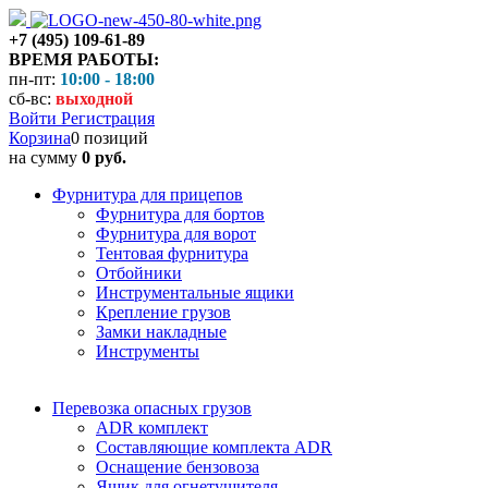
+7 (495) 109-61-89
ВРЕМЯ РАБОТЫ:
пн-пт:
10:00 - 18:00
сб-вс:
выходной
Войти
Регистрация
Корзина
0 позиций
на сумму
0 руб.
Фурнитура для прицепов
Фурнитура для бортов
Фурнитура для ворот
Тентовая фурнитура
Отбойники
Инструментальные ящики
Крепление грузов
Замки накладные
Инструменты
Перевозка опасных грузов
ADR комплект
Составляющие комплекта ADR
Оснащение бензовоза
Ящик для огнетушителя