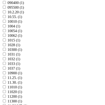
090400 (
1
)
095500 (
1
)
10.2.20 (
1
)
10.55. (
1
)
10010 (
1
)
1004 (
1
)
10054 (
1
)
10062 (
1
)
1015 (
1
)
1028 (
1
)
10300 (
1
)
1031 (
1
)
1032 (
1
)
1033 (
1
)
1037 (
1
)
10900 (
1
)
11.25. (
1
)
11.30. (
1
)
11010 (
1
)
11020 (
1
)
11200 (
1
)
11300 (
1
)