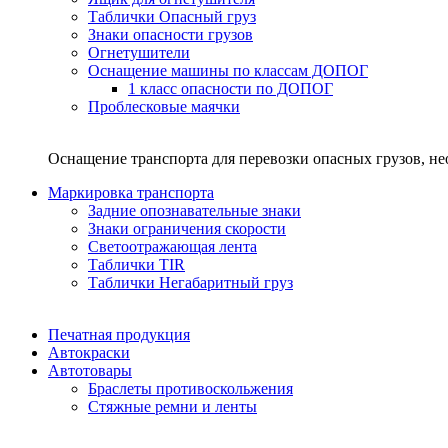
Таблички Опасный груз
Знаки опасности грузов
Огнетушители
Оснащение машины по классам ДОПОГ
1 класс опасности по ДОПОГ
Проблесковые маячки
Оснащение транспорта для перевозки опасных грузов, н
Маркировка транспорта
Задние опознавательные знаки
Знаки ограничения скорости
Светоотражающая лента
Таблички TIR
Таблички Негабаритный груз
Печатная продукция
Автокраски
Автотовары
Браслеты противоскольжения
Стяжныe ремни и ленты