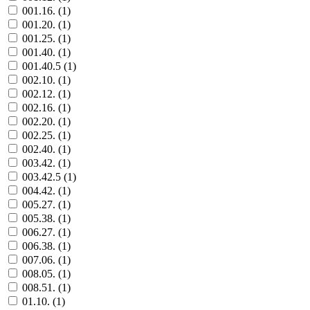
001.16. (
1
)
001.20. (
1
)
001.25. (
1
)
001.40. (
1
)
001.40.5 (
1
)
002.10. (
1
)
002.12. (
1
)
002.16. (
1
)
002.20. (
1
)
002.25. (
1
)
002.40. (
1
)
003.42. (
1
)
003.42.5 (
1
)
004.42. (
1
)
005.27. (
1
)
005.38. (
1
)
006.27. (
1
)
006.38. (
1
)
007.06. (
1
)
008.05. (
1
)
008.51. (
1
)
01.10. (
1
)