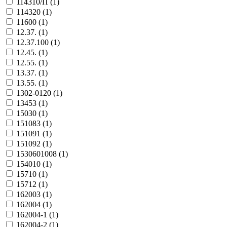
114310/П (
1
)
114320 (
1
)
11600 (
1
)
12.37. (
1
)
12.37.100 (
1
)
12.45. (
1
)
12.55. (
1
)
13.37. (
1
)
13.55. (
1
)
1302-0120 (
1
)
13453 (
1
)
15030 (
1
)
151083 (
1
)
151091 (
1
)
151092 (
1
)
1530601008 (
1
)
154010 (
1
)
15710 (
1
)
15712 (
1
)
162003 (
1
)
162004 (
1
)
162004-1 (
1
)
162004-2 (
1
)