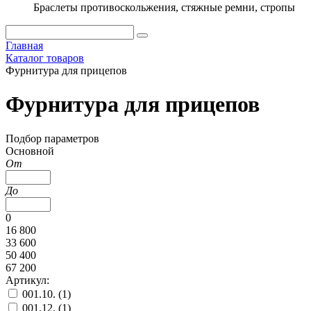
Браслеты противоскольжения, стяжные ремни, стропы
Главная
Каталог товаров
Фурнитура для прицепов
Фурнитура для прицепов
Подбор параметров
Основной
От
До
0
16 800
33 600
50 400
67 200
Артикул:
001.10. (
1
)
001.12. (
1
)