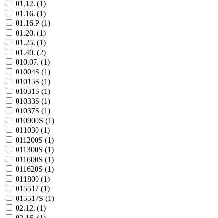
01.12. (
1
)
01.16. (
1
)
01.16.Р (
1
)
01.20. (
1
)
01.25. (
1
)
01.40. (
2
)
010.07. (
1
)
01004S (
1
)
01015S (
1
)
01031S (
1
)
01033S (
1
)
01037S (
1
)
010900S (
1
)
011030 (
1
)
011200S (
1
)
011300S (
1
)
011600S (
1
)
011620S (
1
)
011800 (
1
)
015517 (
1
)
015517S (
1
)
02.12. (
1
)
02.16. (
1
)