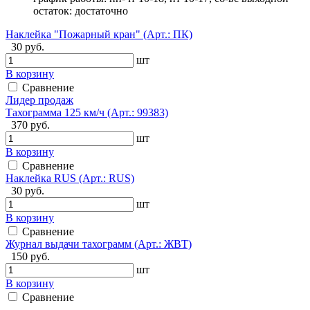
остаток:
достаточно
Наклейка "Пожарный кран" (Арт.: ПК)
30 руб.
шт
В корзину
Сравнение
Лидер продаж
Тахограмма 125 км/ч (Арт.: 99383)
370 руб.
шт
В корзину
Сравнение
Наклейка RUS (Арт.: RUS)
30 руб.
шт
В корзину
Сравнение
Журнал выдачи тахограмм (Арт.: ЖВТ)
150 руб.
шт
В корзину
Сравнение