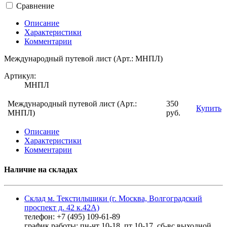
Сравнение
Описание
Характеристики
Комментарии
Международный путевой лист (Арт.: МНПЛ)
Артикул:
МНПЛ
Международный путевой лист (Арт.:
350
Купить
МНПЛ)
руб.
Описание
Характеристики
Комментарии
Наличие на складах
Склад м. Текстильщики (г. Москва, Волгоградский
проспект д. 42 к.42А)
телефон: +7 (495) 109-61-89
график работы: пн-чт 10-18, пт 10-17, сб-вс выходной