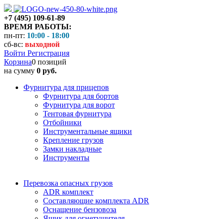
+7 (495) 109-61-89
ВРЕМЯ РАБОТЫ:
пн-пт:
10:00 - 18:00
сб-вс:
выходной
Войти
Регистрация
Корзина
0 позиций
на сумму
0 руб.
Фурнитура для прицепов
Фурнитура для бортов
Фурнитура для ворот
Тентовая фурнитура
Отбойники
Инструментальные ящики
Крепление грузов
Замки накладные
Инструменты
Перевозка опасных грузов
ADR комплект
Составляющие комплекта ADR
Оснащение бензовоза
Ящик для огнетушителя