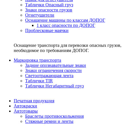
Таблички Опасный груз
Знаки опасности грузов
Огнетушители
Оснащение машины по классам ДОПОГ
1 класс опасности по ДОПОГ
Проблесковые маячки
Оснащение транспорта для перевозки опасных грузов,
необходимое по требованиям ДОПОГ.
Маркировка транспорта
Задние опознавательные знаки
Знаки ограничения скорости
Светоотражающая лента
Таблички TIR
Таблички Негабаритный груз
Печатная продукция
Автокраски
Автотовары
Браслеты противоскольжения
Стяжныe ремни и ленты