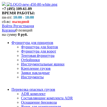
+7 (495) 109-61-89
ВРЕМЯ РАБОТЫ:
пн-пт:
10:00 - 18:00
сб-вс:
выходной
Войти
Регистрация
Корзина
0 позиций
на сумму
0 руб.
Фурнитура для прицепов
Фурнитура для бортов
Фурнитура для ворот
Тентовая фурнитура
Отбойники
Инструментальные ящики
Крепление грузов
Замки накладные
Инструменты
Перевозка опасных грузов
ADR комплект
Составляющие комплекта ADR
Оснащение бензовоза
Ящик для огнетушителя