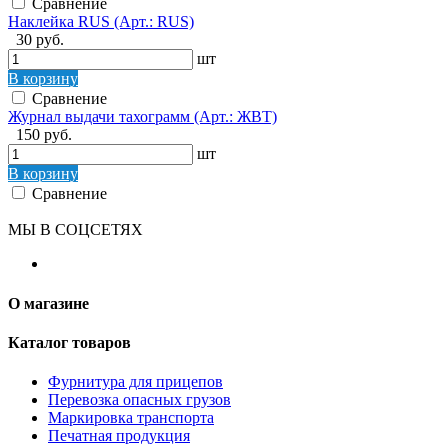
Сравнение
Наклейка RUS (Арт.: RUS)
30 руб.
шт
В корзину
Сравнение
Журнал выдачи тахограмм (Арт.: ЖВТ)
150 руб.
шт
В корзину
Сравнение
МЫ В СОЦСЕТЯХ
О магазине
Каталог товаров
Фурнитура для прицепов
Перевозка опасных грузов
Маркировка транспорта
Печатная продукция