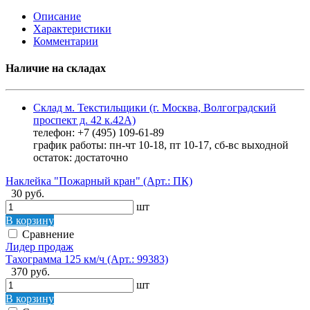
Описание
Характеристики
Комментарии
Наличие на складах
Склад м. Текстильщики (г. Москва, Волгоградский
проспект д. 42 к.42А)
телефон: +7 (495) 109-61-89
график работы: пн-чт 10-18, пт 10-17, сб-вс выходной
остаток:
достаточно
Наклейка "Пожарный кран" (Арт.: ПК)
30 руб.
шт
В корзину
Сравнение
Лидер продаж
Тахограмма 125 км/ч (Арт.: 99383)
370 руб.
шт
В корзину