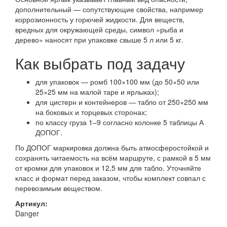
дополнительный — сопутствующие свойства, например
коррозионность у горючей жидкости. Для веществ,
вредных для окружающей среды, символ «рыба и
дерево» наносят при упаковке свыше 5 л или 5 кг.
Как выбрать под задачу
для упаковок — ромб 100×100 мм (до 50×50 или
25×25 мм на малой таре и ярлыках);
для цистерн и контейнеров — табло от 250×250 мм
на боковых и торцевых сторонах;
по классу груза 1–9 согласно колонке 5 таблицы А
ДОПОГ.
По ДОПОГ маркировка должна быть атмосферостойкой и
сохранять читаемость на всём маршруте, с рамкой в 5 мм
от кромки для упаковок и 12,5 мм для табло. Уточняйте
класс и формат перед заказом, чтобы комплект совпал с
перевозимым веществом.
Артикул:
Danger