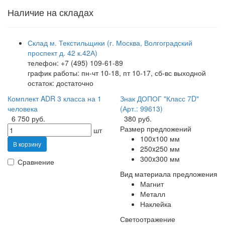
Наличие на складах
Склад м. Текстильщики (г. Москва, Волгоградский
проспект д. 42 к.42А)
телефон: +7 (495) 109-61-89
график работы: пн-чт 10-18, пт 10-17, сб-вс выходной
остаток:
достаточно
Комплект ADR 3 класса на 1
Знак ДОПОГ "Класс 7D"
человека
(Арт.: 99613)
6 750 руб.
380 руб.
Размер предложений
шт
100x100 мм
В корзину
250x250 мм
300x300 мм
Сравнение
Вид материала предложения
Магнит
Металл
Наклейка
Светоотражение