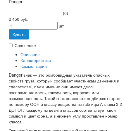
Danger
(0)
2 450 руб.
шт
Купить
Сравнение
Описание
Характеристики
Комментарии
Danger знак — это ромбовидный указатель опасных
свойств груза, который сообщает участникам движения и
спасателям, с чем именно они имеют дело:
воспламеняемость, токсичность, коррозия или
взрывоопасность. Такой знак опасности подбирают строго
по номеру ООН и классу вещества из таблицы А главы 3.2
ДОПОГ. Каждому из девяти классов соответствует свой
символ и цвет фона, а в нижнем углу проставлен номер
класса.
Основной ярлык указывает главный вид опасности,