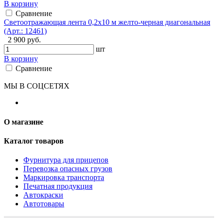
В корзину
Сравнение
Светоотражающая лента 0,2х10 м желто-черная диагональная
(Арт.: 12461)
2 900 руб.
шт
В корзину
Сравнение
МЫ В СОЦСЕТЯХ
О магазине
Каталог товаров
Фурнитура для прицепов
Перевозка опасных грузов
Маркировка транспорта
Печатная продукция
Автокраски
Автотовары