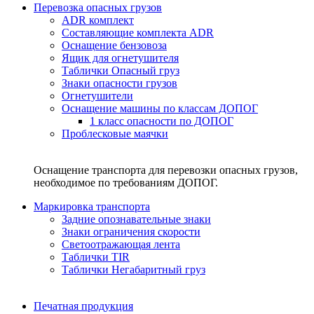
Перевозка опасных грузов
ADR комплект
Составляющие комплекта ADR
Оснащение бензовоза
Ящик для огнетушителя
Таблички Опасный груз
Знаки опасности грузов
Огнетушители
Оснащение машины по классам ДОПОГ
1 класс опасности по ДОПОГ
Проблесковые маячки
Оснащение транспорта для перевозки опасных грузов,
необходимое по требованиям ДОПОГ.
Маркировка транспорта
Задние опознавательные знаки
Знаки ограничения скорости
Светоотражающая лента
Таблички TIR
Таблички Негабаритный груз
Печатная продукция