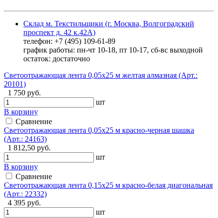
Склад м. Текстильщики (г. Москва, Волгоградский
проспект д. 42 к.42А)
телефон: +7 (495) 109-61-89
график работы: пн-чт 10-18, пт 10-17, сб-вс выходной
остаток:
достаточно
Светоотражающая лента 0,05х25 м желтая алмазная (Арт.:
20101)
1 750 руб.
шт
В корзину
Сравнение
Светоотражающая лента 0,05х25 м красно-черная шашка
(Арт.: 24163)
1 812,50 руб.
шт
В корзину
Сравнение
Светоотражающая лента 0,15х25 м красно-белая диагональная
(Арт.: 22332)
4 395 руб.
шт