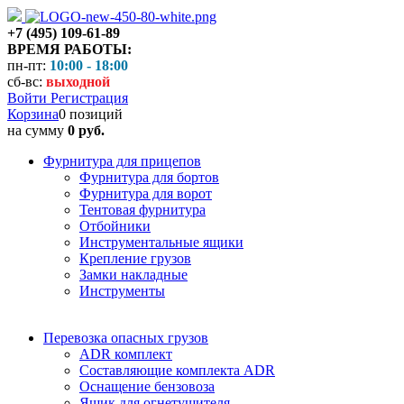
+7 (495) 109-61-89
ВРЕМЯ РАБОТЫ:
пн-пт:
10:00 - 18:00
сб-вс:
выходной
Войти
Регистрация
Корзина
0 позиций
на сумму
0 руб.
Фурнитура для прицепов
Фурнитура для бортов
Фурнитура для ворот
Тентовая фурнитура
Отбойники
Инструментальные ящики
Крепление грузов
Замки накладные
Инструменты
Перевозка опасных грузов
ADR комплект
Составляющие комплекта ADR
Оснащение бензовоза
Ящик для огнетушителя