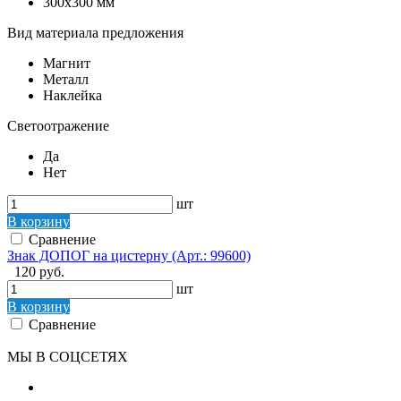
300x300 мм
Вид материала предложения
Магнит
Металл
Наклейка
Светоотражение
Да
Нет
шт
В корзину
Сравнение
Знак ДОПОГ на цистерну (Арт.: 99600)
120 руб.
шт
В корзину
Сравнение
МЫ В СОЦСЕТЯХ