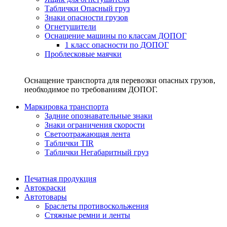
Таблички Опасный груз
Знаки опасности грузов
Огнетушители
Оснащение машины по классам ДОПОГ
1 класс опасности по ДОПОГ
Проблесковые маячки
Оснащение транспорта для перевозки опасных грузов,
необходимое по требованиям ДОПОГ.
Маркировка транспорта
Задние опознавательные знаки
Знаки ограничения скорости
Светоотражающая лента
Таблички TIR
Таблички Негабаритный груз
Печатная продукция
Автокраски
Автотовары
Браслеты противоскольжения
Стяжныe ремни и ленты