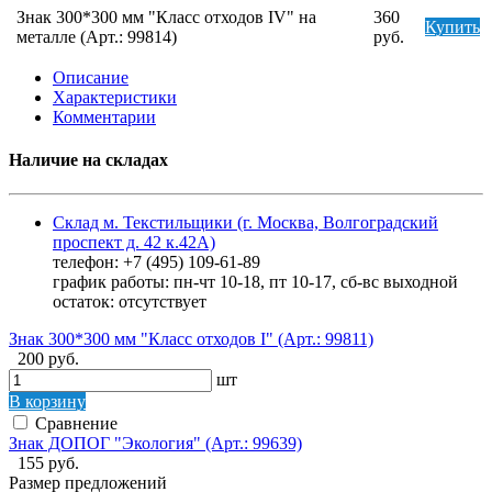
Знак 300*300 мм "Класс отходов IV" на
360
Купить
металле (Арт.: 99814)
руб.
Описание
Характеристики
Комментарии
Наличие на складах
Склад м. Текстильщики (г. Москва, Волгоградский
проспект д. 42 к.42А)
телефон: +7 (495) 109-61-89
график работы: пн-чт 10-18, пт 10-17, сб-вс выходной
остаток:
отсутствует
Знак 300*300 мм "Класс отходов I" (Арт.: 99811)
200 руб.
шт
В корзину
Сравнение
Знак ДОПОГ "Экология" (Арт.: 99639)
155 руб.
Размер предложений