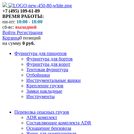
+7 (495) 109-61-89
ВРЕМЯ РАБОТЫ:
пн-пт:
10:00 - 18:00
сб-вс:
выходной
Войти
Регистрация
Корзина
0 позиций
на сумму
0 руб.
Фурнитура для прицепов
Фурнитура для бортов
Фурнитура для ворот
Тентовая фурнитура
Отбойники
Инструментальные ящики
Крепление грузов
Замки накладные
Инструменты
Перевозка опасных грузов
ADR комплект
Составляющие комплекта ADR
Оснащение бензовоза
Ящик для огнетушителя