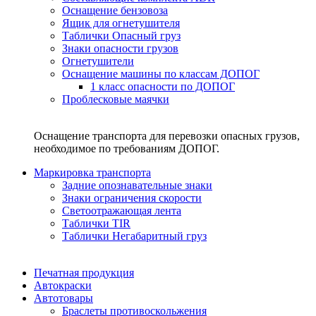
Оснащение бензовоза
Ящик для огнетушителя
Таблички Опасный груз
Знаки опасности грузов
Огнетушители
Оснащение машины по классам ДОПОГ
1 класс опасности по ДОПОГ
Проблесковые маячки
Оснащение транспорта для перевозки опасных грузов,
необходимое по требованиям ДОПОГ.
Маркировка транспорта
Задние опознавательные знаки
Знаки ограничения скорости
Светоотражающая лента
Таблички TIR
Таблички Негабаритный груз
Печатная продукция
Автокраски
Автотовары
Браслеты противоскольжения