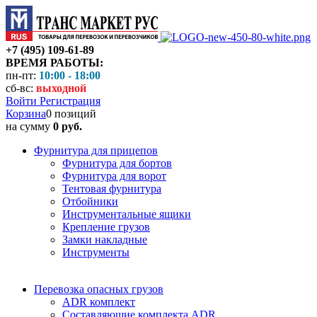
+7 (495) 109-61-89
ВРЕМЯ РАБОТЫ:
пн-пт:
10:00 - 18:00
сб-вс:
выходной
Войти
Регистрация
Корзина
0 позиций
на сумму
0 руб.
Фурнитура для прицепов
Фурнитура для бортов
Фурнитура для ворот
Тентовая фурнитура
Отбойники
Инструментальные ящики
Крепление грузов
Замки накладные
Инструменты
Перевозка опасных грузов
ADR комплект
Составляющие комплекта ADR