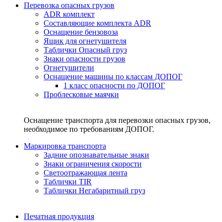
Перевозка опасных грузов
ADR комплект
Составляющие комплекта ADR
Оснащение бензовоза
Ящик для огнетушителя
Таблички Опасный груз
Знаки опасности грузов
Огнетушители
Оснащение машины по классам ДОПОГ
1 класс опасности по ДОПОГ
Проблесковые маячки
Оснащение транспорта для перевозки опасных грузов,
необходимое по требованиям ДОПОГ.
Маркировка транспорта
Задние опознавательные знаки
Знаки ограничения скорости
Светоотражающая лента
Таблички TIR
Таблички Негабаритный груз
Печатная продукция