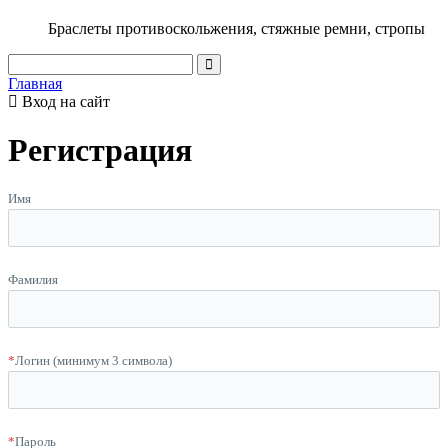
Браслеты противоскольжения, стяжные ремни, стропы
Главная
Вход на сайт
Регистрация
Имя
Фамилия
*
Логин (минимум 3 символа)
*
Пароль