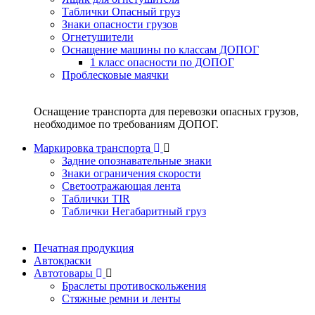
Таблички Опасный груз
Знаки опасности грузов
Огнетушители
Оснащение машины по классам ДОПОГ
1 класс опасности по ДОПОГ
Проблесковые маячки
Оснащение транспорта для перевозки опасных грузов,
необходимое по требованиям ДОПОГ.
Маркировка транспорта
Задние опознавательные знаки
Знаки ограничения скорости
Светоотражающая лента
Таблички TIR
Таблички Негабаритный груз
Печатная продукция
Автокраски
Автотовары
Браслеты противоскольжения
Стяжныe ремни и ленты