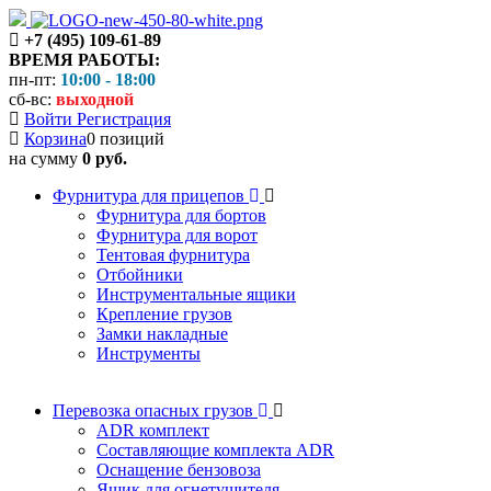
+7 (495) 109-61-89
ВРЕМЯ РАБОТЫ:
пн-пт:
10:00 - 18:00
сб-вс:
выходной
Войти
Регистрация
Корзина
0 позиций
на сумму
0 руб.
Фурнитура для прицепов
Фурнитура для бортов
Фурнитура для ворот
Тентовая фурнитура
Отбойники
Инструментальные ящики
Крепление грузов
Замки накладные
Инструменты
Перевозка опасных грузов
ADR комплект
Составляющие комплекта ADR
Оснащение бензовоза
Ящик для огнетушителя