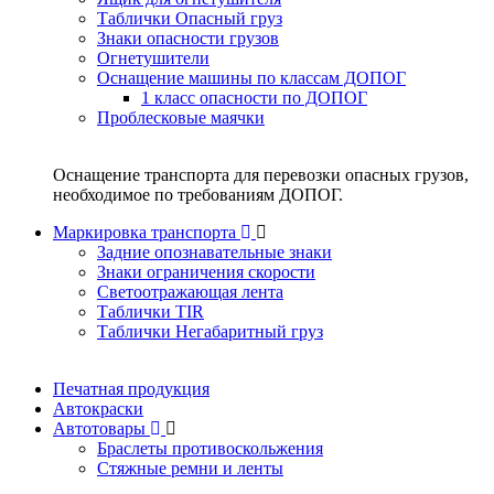
Таблички Опасный груз
Знаки опасности грузов
Огнетушители
Оснащение машины по классам ДОПОГ
1 класс опасности по ДОПОГ
Проблесковые маячки
Оснащение транспорта для перевозки опасных грузов,
необходимое по требованиям ДОПОГ.
Маркировка транспорта
Задние опознавательные знаки
Знаки ограничения скорости
Светоотражающая лента
Таблички TIR
Таблички Негабаритный груз
Печатная продукция
Автокраски
Автотовары
Браслеты противоскольжения
Стяжныe ремни и ленты