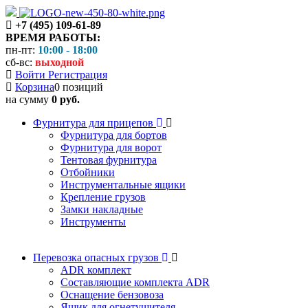
+7 (495) 109-61-89
ВРЕМЯ РАБОТЫ:
пн-пт:
10:00 - 18:00
сб-вс:
выходной
Войти
Регистрация
Корзина
0 позиций
на сумму
0 руб.
Фурнитура для прицепов
Фурнитура для бортов
Фурнитура для ворот
Тентовая фурнитура
Отбойники
Инструментальные ящики
Крепление грузов
Замки накладные
Инструменты
Перевозка опасных грузов
ADR комплект
Составляющие комплекта ADR
Оснащение бензовоза
Ящик для огнетушителя