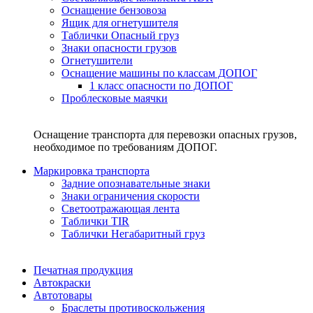
Оснащение бензовоза
Ящик для огнетушителя
Таблички Опасный груз
Знаки опасности грузов
Огнетушители
Оснащение машины по классам ДОПОГ
1 класс опасности по ДОПОГ
Проблесковые маячки
Оснащение транспорта для перевозки опасных грузов,
необходимое по требованиям ДОПОГ.
Маркировка транспорта
Задние опознавательные знаки
Знаки ограничения скорости
Светоотражающая лента
Таблички TIR
Таблички Негабаритный груз
Печатная продукция
Автокраски
Автотовары
Браслеты противоскольжения