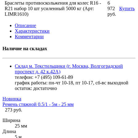
Браслеты противоскольжения для колес R16 -
6
R21 набор 10 шт усиленный 5000 кг (Арт:
972
Купить
LIMR1610)
руб.
Описание
Характеристики
Комментарии
Наличие на складах
Склад м. Текстильщики (г. Москва, Волгоградский
проспект д. 42 к.42А)
телефон: +7 (495) 109-61-89
график работы: пн-чт 10-18, пт 10-17, сб-вс выходной
остаток:
достаточно
Новинка
Ремень стяжной 0.5/1 - 5м - 25 мм
273 руб.
Ширина
25 мм
Длина
5 м