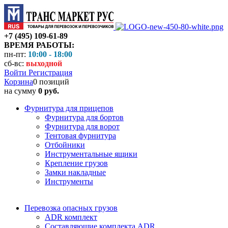
+7 (495) 109-61-89
ВРЕМЯ РАБОТЫ:
пн-пт:
10:00 - 18:00
сб-вс:
выходной
Войти
Регистрация
Корзина
0 позиций
на сумму
0 руб.
Фурнитура для прицепов
Фурнитура для бортов
Фурнитура для ворот
Тентовая фурнитура
Отбойники
Инструментальные ящики
Крепление грузов
Замки накладные
Инструменты
Перевозка опасных грузов
ADR комплект
Составляющие комплекта ADR