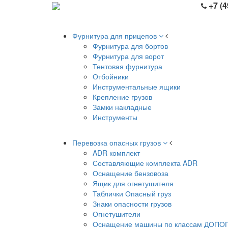
+7 (4
Фурнитура для прицепов
Фурнитура для бортов
Фурнитура для ворот
Тентовая фурнитура
Отбойники
Инструментальные ящики
Крепление грузов
Замки накладные
Инструменты
Перевозка опасных грузов
ADR комплект
Составляющие комплекта ADR
Оснащение бензовоза
Ящик для огнетушителя
Таблички Опасный груз
Знаки опасности грузов
Огнетушители
Оснащение машины по классам ДОПО