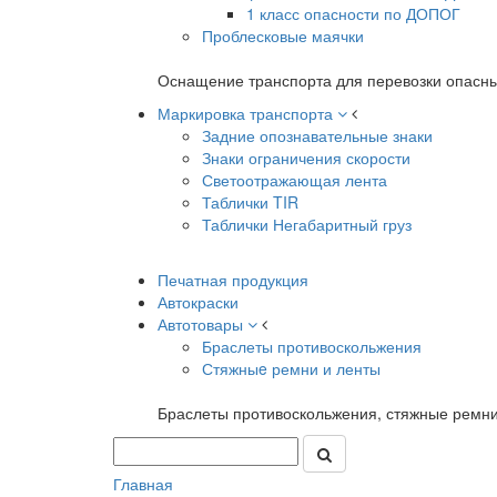
1 класс опасности по ДОПОГ
Проблесковые маячки
Оснащение транспорта для перевозки опасны
Маркировка транспорта
Задние опознавательные знаки
Знаки ограничения скорости
Светоотражающая лента
Таблички TIR
Таблички Негабаритный груз
Печатная продукция
Автокраски
Автотовары
Браслеты противоскольжения
Стяжныe ремни и ленты
Браслеты противоскольжения, стяжные ремни
Главная