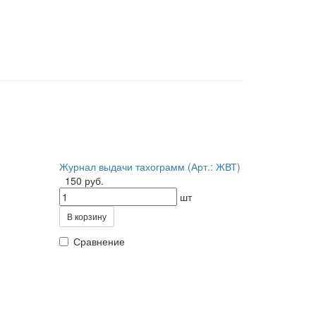
Журнал выдачи тахограмм (Арт.: ЖВТ)
150 руб.
шт
В корзину
Сравнение