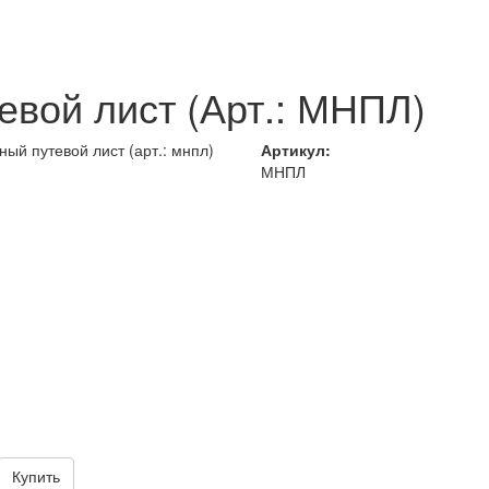
вой лист (Арт.: МНПЛ)
Артикул:
МНПЛ
Купить