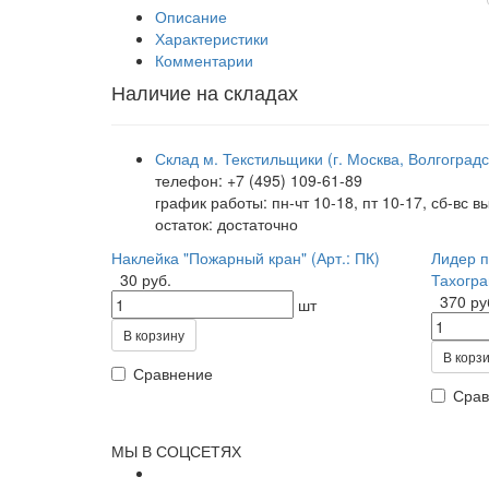
Описание
Характеристики
Комментарии
Наличие на складах
Склад м. Текстильщики (г. Москва, Волгоградс
телефон: +7 (495) 109-61-89
график работы: пн-чт 10-18, пт 10-17, сб-вс 
остаток:
достаточно
Наклейка "Пожарный кран" (Арт.: ПК)
Лидер 
30 руб.
Тахогра
370 ру
шт
В корзину
В корз
Сравнение
Срав
МЫ В СОЦСЕТЯХ