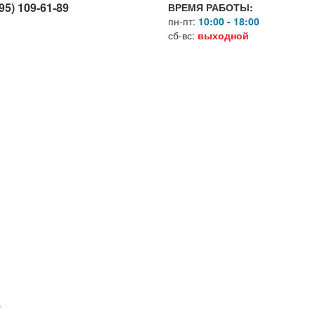
95) 109-61-89
ВРЕМЯ РАБОТЫ:
пн-пт:
10:00 - 18:00
сб-вс:
выходной
Г