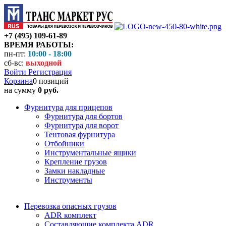
+7 (495) 109-61-89
ВРЕМЯ РАБОТЫ:
пн-пт:
10:00 - 18:00
сб-вс:
выходной
Войти
Регистрация
Корзина
0 позиций
на сумму
0 руб.
Фурнитура для прицепов
Фурнитура для бортов
Фурнитура для ворот
Тентовая фурнитура
Отбойники
Инструментальные ящики
Крепление грузов
Замки накладные
Инструменты
Перевозка опасных грузов
ADR комплект
Составляющие комплекта ADR