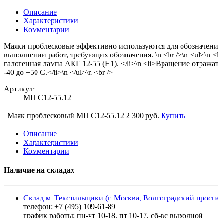
Описание
Характеристики
Комментарии
Маяки проблесковые эффективно используются для обозначени
выполнении работ, требующих обозначения. \n <br />\n <ul>\n <
галогенная лампа АКГ 12-55 (Н1). </li>\n <li>Вращение отражате
-40 до +50 С.</li>\n </ul>\n <br />
Артикул:
МП С12-55.12
Маяк проблесковый МП С12-55.12
2 300 руб.
Купить
Описание
Характеристики
Комментарии
Наличие на складах
Склад м. Текстильщики (г. Москва, Волгоградский проспе
телефон: +7 (495) 109-61-89
график работы: пн-чт 10-18, пт 10-17, сб-вс выходной