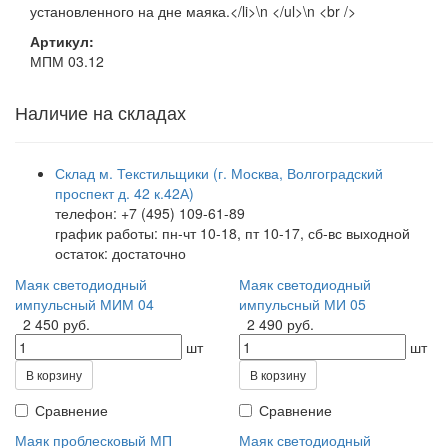
установленного на дне маяка.</li>\n </ul>\n <br />
Артикул:
МПМ 03.12
Наличие на складах
Склад м. Текстильщики (г. Москва, Волгоградский
проспект д. 42 к.42А)
телефон: +7 (495) 109-61-89
график работы: пн-чт 10-18, пт 10-17, сб-вс выходной
остаток:
достаточно
Маяк светодиодный
Маяк светодиодный
импульсный МИМ 04
импульсный МИ 05
2 450 руб.
2 490 руб.
шт
шт
В корзину
В корзину
Сравнение
Сравнение
Маяк проблесковый МП
Маяк светодиодный