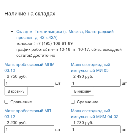
Наличие на складах
Склад м. Текстильщики (г. Москва, Волгоградский
проспект д. 42 к.42А)
телефон: +7 (495) 109-61-89
график работы: пн-чт 10-18, пт 10-17, сб-вс выходной
остаток:
достаточно
Маяк проблесковый МПМ
Маяк светодиодный
03.12
импульсный МИ 05
2 750 руб.
2 490 руб.
шт
шт
В корзину
В корзину
Сравнение
Сравнение
Маяк проблесковый МП
Маяк светодиодный
03.12
импульсный МИМ 04-02
2 230 руб.
1 730 руб.
шт
шт