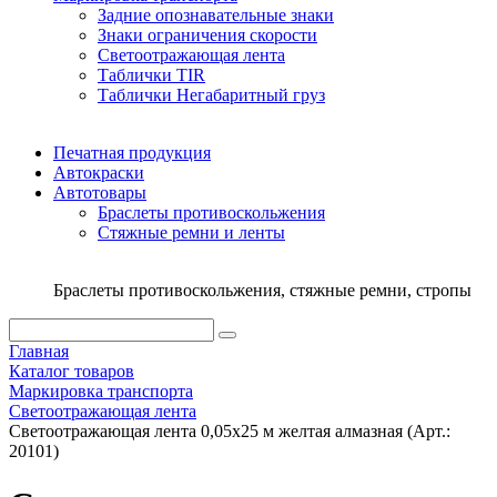
Задние опознавательные знаки
Знаки ограничения скорости
Светоотражающая лента
Таблички TIR
Таблички Негабаритный груз
Печатная продукция
Автокраски
Автотовары
Браслеты противоскольжения
Стяжныe ремни и ленты
Браслеты противоскольжения, стяжные ремни, стропы
Главная
Каталог товаров
Маркировка транспорта
Светоотражающая лента
Светоотражающая лента 0,05х25 м желтая алмазная (Арт.:
20101)