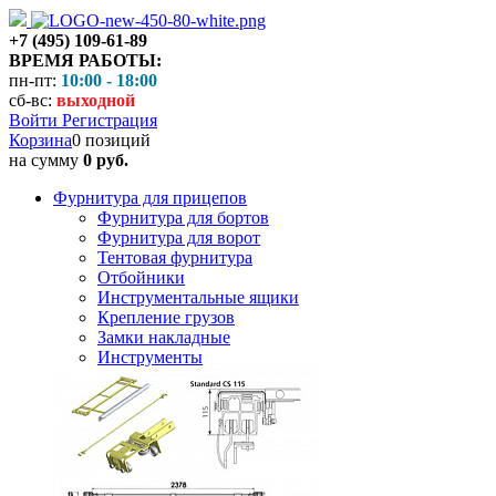
+7 (495) 109-61-89
ВРЕМЯ РАБОТЫ:
пн-пт:
10:00 - 18:00
сб-вс:
выходной
Войти
Регистрация
Корзина
0 позиций
на сумму
0 руб.
Фурнитура для прицепов
Фурнитура для бортов
Фурнитура для ворот
Тентовая фурнитура
Отбойники
Инструментальные ящики
Крепление грузов
Замки накладные
Инструменты