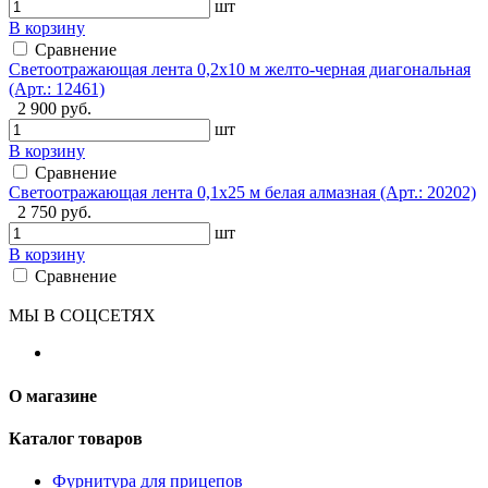
шт
В корзину
Сравнение
Светоотражающая лента 0,2х10 м желто-черная диагональная
(Арт.: 12461)
2 900 руб.
шт
В корзину
Сравнение
Светоотражающая лента 0,1х25 м белая алмазная (Арт.: 20202)
2 750 руб.
шт
В корзину
Сравнение
МЫ В СОЦСЕТЯХ
О магазине
Каталог товаров
Фурнитура для прицепов