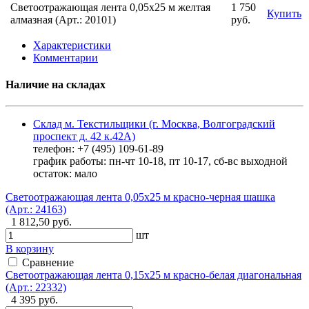
Светоотражающая лента 0,05х25 м желтая
1 750
Купить
алмазная (Арт.: 20101)
руб.
Характеристики
Комментарии
Наличие на складах
Склад м. Текстильщики (г. Москва, Волгоградский
проспект д. 42 к.42А)
телефон: +7 (495) 109-61-89
график работы: пн-чт 10-18, пт 10-17, сб-вс выходной
остаток:
мало
Светоотражающая лента 0,05х25 м красно-черная шашка
(Арт.: 24163)
1 812,50 руб.
шт
В корзину
Сравнение
Светоотражающая лента 0,15х25 м красно-белая диагональная
(Арт.: 22332)
4 395 руб.