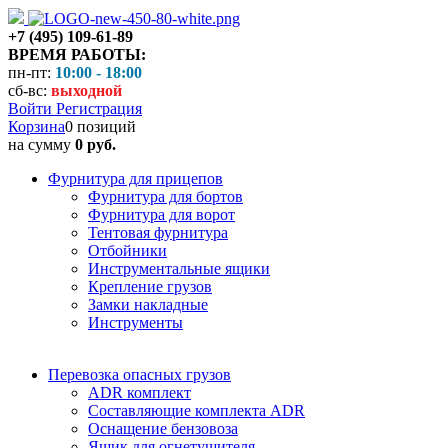
+7 (495) 109-61-89
ВРЕМЯ РАБОТЫ:
пн-пт:
10:00 - 18:00
сб-вс:
выходной
Войти
Регистрация
Корзина
0 позиций
на сумму
0 руб.
Фурнитура для прицепов
Фурнитура для бортов
Фурнитура для ворот
Тентовая фурнитура
Отбойники
Инструментальные ящики
Крепление грузов
Замки накладные
Инструменты
Перевозка опасных грузов
ADR комплект
Составляющие комплекта ADR
Оснащение бензовоза
Ящик для огнетушителя