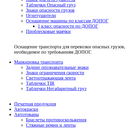
Таблички Опасный груз
Знаки опасности грузов
Огнетушители
Оснащение машины по классам ДОПОГ
1 класс опасности по ДОПОГ
Проблесковые маячки
Оснащение транспорта для перевозки опасных грузов,
необходимое по требованиям ДОПОГ.
Маркировка транспорта
Задние опознавательные знаки
Знаки ограничения скорости
Светоотражающая лента
Таблички TIR
Таблички Негабаритный груз
Печатная продукция
Автокраски
Автотовары
Браслеты противоскольжения
Стяжныe ремни и ленты