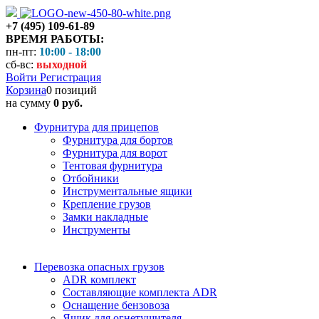
+7 (495) 109-61-89
ВРЕМЯ РАБОТЫ:
пн-пт:
10:00 - 18:00
сб-вс:
выходной
Войти
Регистрация
Корзина
0 позиций
на сумму
0 руб.
Фурнитура для прицепов
Фурнитура для бортов
Фурнитура для ворот
Тентовая фурнитура
Отбойники
Инструментальные ящики
Крепление грузов
Замки накладные
Инструменты
Перевозка опасных грузов
ADR комплект
Составляющие комплекта ADR
Оснащение бензовоза
Ящик для огнетушителя