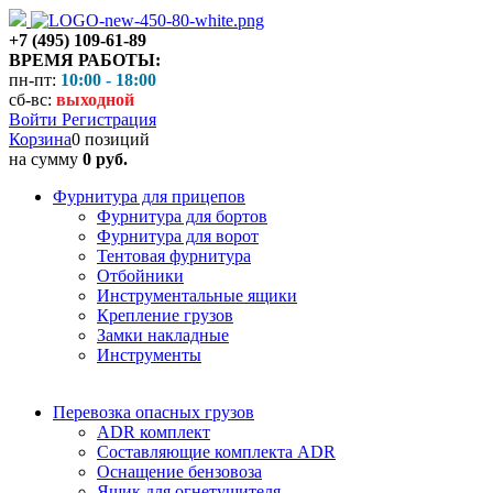
+7 (495) 109-61-89
ВРЕМЯ РАБОТЫ:
пн-пт:
10:00 - 18:00
сб-вс:
выходной
Войти
Регистрация
Корзина
0 позиций
на сумму
0 руб.
Фурнитура для прицепов
Фурнитура для бортов
Фурнитура для ворот
Тентовая фурнитура
Отбойники
Инструментальные ящики
Крепление грузов
Замки накладные
Инструменты
Перевозка опасных грузов
ADR комплект
Составляющие комплекта ADR
Оснащение бензовоза
Ящик для огнетушителя