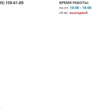
95) 109-61-89
ВРЕМЯ РАБОТЫ:
пн-пт:
10:00 - 18:00
сб-вс:
выходной
Г