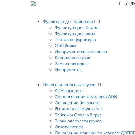
+7 (4
Фурнитура для прицепов
Фурнитура для бортов
Фурнитура для ворот
Тентовая фурнитура
Отбойники
Инструментальные ящики
Крепление грузов
Замки накладные
Инструменты
Перевозка опасных грузов
ADR комплект
Составляющие комплекта ADR
Оснащение бензовоза
Ящик для огнетушителя
Таблички Опасный груз
Знаки опасности грузов
Огнетушители
Оснащение машины по классам ДОПО