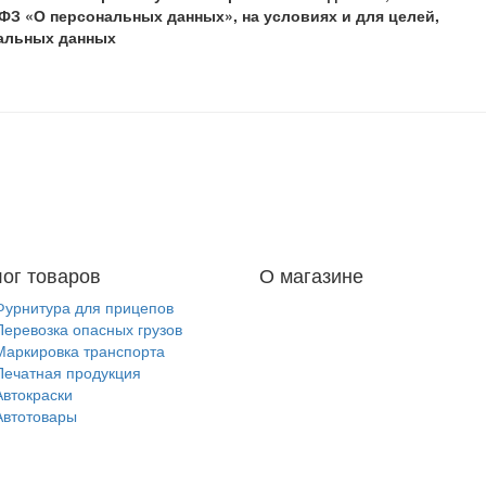
ФЗ «О персональных данных», на условиях и для целей,
нальных данных
лог товаров
О магазине
Фурнитура для прицепов
Перевозка опасных грузов
Маркировка транспорта
Печатная продукция
Автокраски
Автотовары