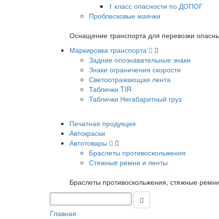
1 класс опасности по ДОПОГ
Проблесковые маячки
Оснащение транспорта для перевозки опасны
Маркировка транспорта
Задние опознавательные знаки
Знаки ограничения скорости
Светоотражающая лента
Таблички TIR
Таблички Негабаритный груз
Печатная продукция
Автокраски
Автотовары
Браслеты противоскольжения
Стяжныe ремни и ленты
Браслеты противоскольжения, стяжные ремни
Главная