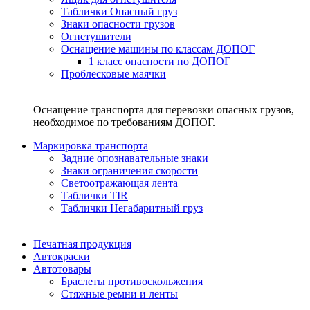
Таблички Опасный груз
Знаки опасности грузов
Огнетушители
Оснащение машины по классам ДОПОГ
1 класс опасности по ДОПОГ
Проблесковые маячки
Оснащение транспорта для перевозки опасных грузов,
необходимое по требованиям ДОПОГ.
Маркировка транспорта
Задние опознавательные знаки
Знаки ограничения скорости
Светоотражающая лента
Таблички TIR
Таблички Негабаритный груз
Печатная продукция
Автокраски
Автотовары
Браслеты противоскольжения
Стяжныe ремни и ленты