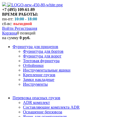
+7 (495) 109-61-89
ВРЕМЯ РАБОТЫ:
пн-пт:
10:00 - 18:00
сб-вс:
выходной
Войти
Регистрация
Корзина
0 позиций
на сумму
0 руб.
Фурнитура для прицепов
Фурнитура для бортов
Фурнитура для ворот
Тентовая фурнитура
Отбойники
Инструментальные ящики
Крепление грузов
Замки накладные
Инструменты
Перевозка опасных грузов
ADR комплект
Составляющие комплекта ADR
Оснащение бензовоза
Ящик для огнетушителя