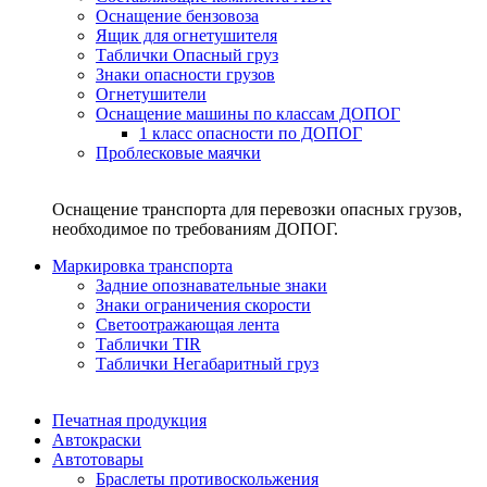
Оснащение бензовоза
Ящик для огнетушителя
Таблички Опасный груз
Знаки опасности грузов
Огнетушители
Оснащение машины по классам ДОПОГ
1 класс опасности по ДОПОГ
Проблесковые маячки
Оснащение транспорта для перевозки опасных грузов,
необходимое по требованиям ДОПОГ.
Маркировка транспорта
Задние опознавательные знаки
Знаки ограничения скорости
Светоотражающая лента
Таблички TIR
Таблички Негабаритный груз
Печатная продукция
Автокраски
Автотовары
Браслеты противоскольжения