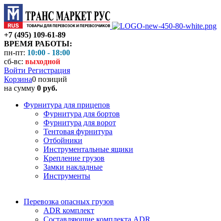
+7 (495) 109-61-89
ВРЕМЯ РАБОТЫ:
пн-пт:
10:00 - 18:00
сб-вс:
выходной
Войти
Регистрация
Корзина
0 позиций
на сумму
0 руб.
Фурнитура для прицепов
Фурнитура для бортов
Фурнитура для ворот
Тентовая фурнитура
Отбойники
Инструментальные ящики
Крепление грузов
Замки накладные
Инструменты
Перевозка опасных грузов
ADR комплект
Составляющие комплекта ADR