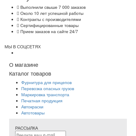
Выполнили свыше 7 000 заказов
Около 10 лет успешной работы
Контракты с производителями
Сертифицированные товары
Прием заказов на сайте 24/7
МЫ В СОЦСЕТЯХ
О магазине
Каталог товаров
Фурнитура для прицепов
Перевозка опасных грузов
Маркировка транспорта
Печатная продукция
Автокраски
Автотовары
РАССЫЛКА