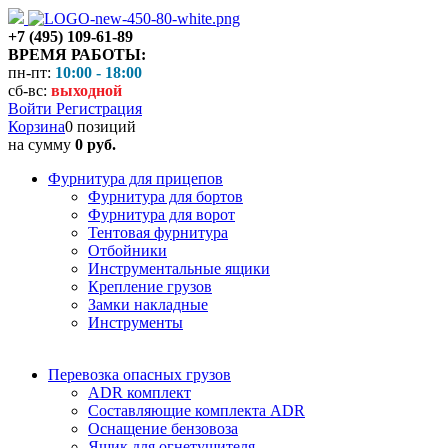
+7 (495) 109-61-89
ВРЕМЯ РАБОТЫ:
пн-пт:
10:00 - 18:00
сб-вс:
выходной
Войти
Регистрация
Корзина
0 позиций
на сумму
0 руб.
Фурнитура для прицепов
Фурнитура для бортов
Фурнитура для ворот
Тентовая фурнитура
Отбойники
Инструментальные ящики
Крепление грузов
Замки накладные
Инструменты
Перевозка опасных грузов
ADR комплект
Составляющие комплекта ADR
Оснащение бензовоза
Ящик для огнетушителя