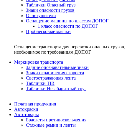
Таблички Опасный груз
Знаки опасности грузов
Огнетушители
Оснащение машины по классам ДОПОГ
1 класс опасности по ДОПОГ
Проблесковые маячки
Оснащение транспорта для перевозки опасных грузов,
необходимое по требованиям ДОПОГ.
Маркировка транспорта
Задние опознавательные знаки
Знаки ограничения скорости
Светоотражающая лента
Таблички TIR
Таблички Негабаритный груз
Печатная продукция
Автокраски
Автотовары
Браслеты противоскольжения
Стяжныe ремни и ленты