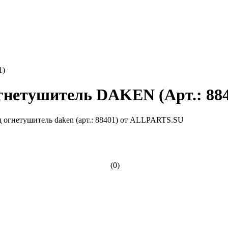
1)
гнетушитель DAKEN (Арт.: 884
(0)