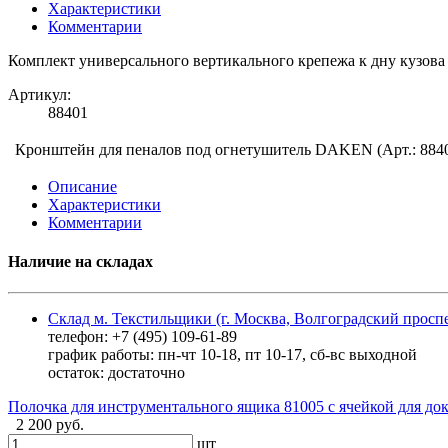
Характеристики
Комментарии
Комплект универсального вертикального крепежа к дну кузов
Артикул:
88401
Кронштейн для пеналов под огнетушитель DAKEN (Арт.: 884
Описание
Характеристики
Комментарии
Наличие на складах
Склад м. Текстильщики (г. Москва, Волгоградский проспе
телефон: +7 (495) 109-61-89
график работы: пн-чт 10-18, пт 10-17, сб-вс выходной
остаток:
достаточно
Полочка для инструментального ящика 81005 с ячейкой для 
2 200 руб.
шт