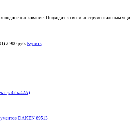
а холодное цинкование. Подходит ко всем инструментальным ящ
01)
2 900 руб.
Купить
кт д. 42 к.42А)
документов DAKEN 89513