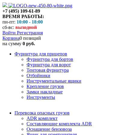
+7 (495) 109-61-89
ВРЕМЯ РАБОТЫ:
пн-пт:
10:00 - 18:00
сб-вс:
выходной
Войти
Регистрация
Корзина
0 позиций
на сумму
0 руб.
Фурнитура для прицепов
Фурнитура для бортов
Фурнитура для ворот
Тентовая фурнитура
Отбойники
Инструментальные ящики
Крепление грузов
Замки накладные
Инструменты
Перевозка опасных грузов
ADR комплект
Составляющие комплекта ADR
Оснащение бензовоза
Ящик для огнетушителя