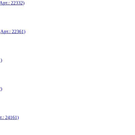
Арт.: 22332)
Арт.: 22361)
)
)
.: 24161)