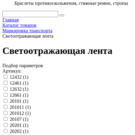
Браслеты противоскольжения, стяжные ремни, стропы
Главная
Каталог товаров
Маркировка транспорта
Светоотражающая лента
Светоотражающая лента
Подбор параметров
Артикул:
12432 (
1
)
12461 (
1
)
12632 (
1
)
12661 (
1
)
20101 (
1
)
201011 (
1
)
201012 (
1
)
20107 (
1
)
20201 (
1
)
20202 (
1
)