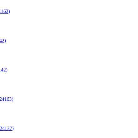
1162)
42)
142)
24163)
24137)