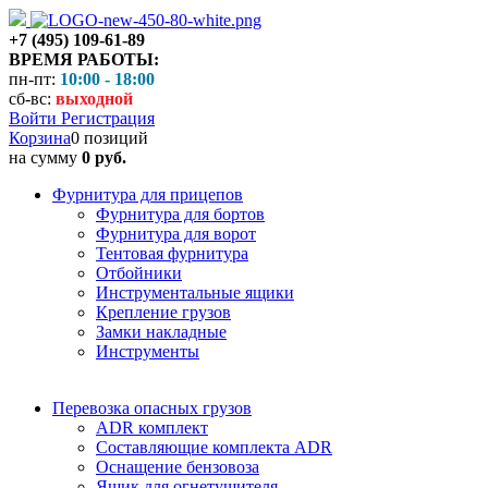
+7 (495) 109-61-89
ВРЕМЯ РАБОТЫ:
пн-пт:
10:00 - 18:00
сб-вс:
выходной
Войти
Регистрация
Корзина
0 позиций
на сумму
0 руб.
Фурнитура для прицепов
Фурнитура для бортов
Фурнитура для ворот
Тентовая фурнитура
Отбойники
Инструментальные ящики
Крепление грузов
Замки накладные
Инструменты
Перевозка опасных грузов
ADR комплект
Составляющие комплекта ADR
Оснащение бензовоза
Ящик для огнетушителя