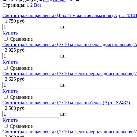
Страницы:
1
2
Все
Светоотражающая лента 0,05х25 м желтая алмазная (Арт.: 20101
1 750 руб.
шт
Купить
Сравнение
Светоотражающая лента 0,3х10 м красно-белая диагональная (Ар
3 925 руб.
шт
Купить
Сравнение
Светоотражающая лента 0,3х10 м желто-черная диагональная (А
3 625 руб.
шт
Купить
Сравнение
Светоотражающая лента 0,2х10 м красно-белая (Арт.: S2432)
2 588 руб.
шт
Купить
Сравнение
Светоотражающая лента 0,2х10 м желто-черная диагональная (А