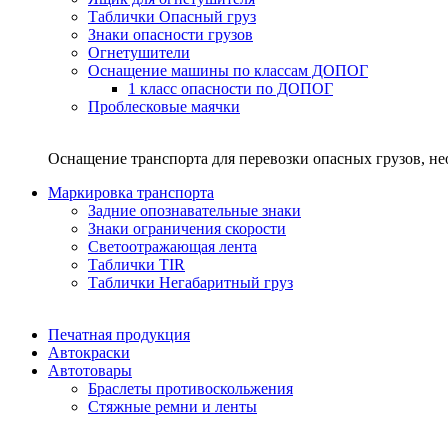
Таблички Опасный груз
Знаки опасности грузов
Огнетушители
Оснащение машины по классам ДОПОГ
1 класс опасности по ДОПОГ
Проблесковые маячки
Оснащение транспорта для перевозки опасных грузов, н
Маркировка транспорта
Задние опознавательные знаки
Знаки ограничения скорости
Светоотражающая лента
Таблички TIR
Таблички Негабаритный груз
Печатная продукция
Автокраски
Автотовары
Браслеты противоскольжения
Стяжныe ремни и ленты