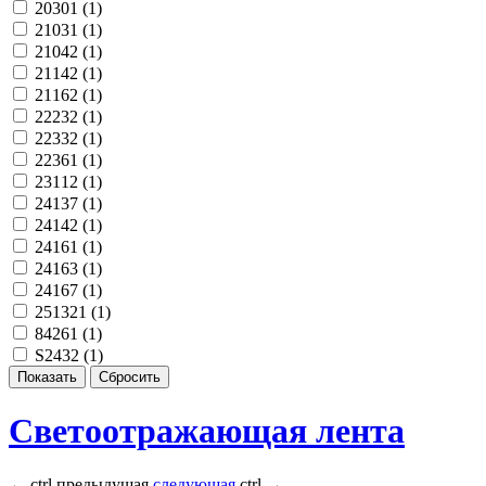
20301 (
1
)
21031 (
1
)
21042 (
1
)
21142 (
1
)
21162 (
1
)
22232 (
1
)
22332 (
1
)
22361 (
1
)
23112 (
1
)
24137 (
1
)
24142 (
1
)
24161 (
1
)
24163 (
1
)
24167 (
1
)
251321 (
1
)
84261 (
1
)
S2432 (
1
)
Светоотражающая лента
←
ctrl
предыдущая
следующая
ctrl
→