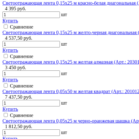
Светоотражающая лента 0,15х25 м красно-белая диагональная (
4 395 руб.
шт
Купить
Сравнение
Светоотражающая лента 0,15х25 м желто-черная диагональная (
4 537,50 руб.
шт
Купить
Сравнение
Светоотражающая лента 0,15х25 м желтая алмазная (Арт.: 20301
3 450 руб.
шт
Купить
Сравнение
Светоотражающая лента 0,05х50 м желтая квадрат (Арт.: 201012
7 437,50 руб.
шт
Купить
Сравнение
Светоотражающая лента 0,05х25 м черно-оранжевая шашка (Арт
1 812,50 руб.
шт
Купить