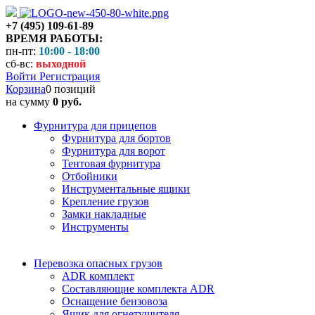
+7 (495) 109-61-89
ВРЕМЯ РАБОТЫ:
пн-пт:
10:00 - 18:00
сб-вс:
выходной
Войти
Регистрация
Корзина
0 позиций
на сумму
0 руб.
Фурнитура для прицепов
Фурнитура для бортов
Фурнитура для ворот
Тентовая фурнитура
Отбойники
Инструментальные ящики
Крепление грузов
Замки накладные
Инструменты
Перевозка опасных грузов
ADR комплект
Составляющие комплекта ADR
Оснащение бензовоза
Ящик для огнетушителя