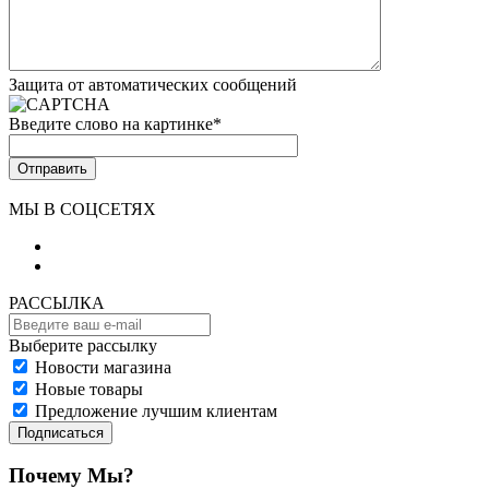
Защита от автоматических сообщений
Введите слово на картинке
*
МЫ В СОЦСЕТЯХ
РАССЫЛКА
Выберите рассылку
Новости магазина
Новые товары
Предложение лучшим клиентам
Подписаться
Почему Мы?