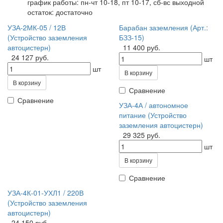
график работы: пн-чт 10-18, пт 10-17, сб-вс выходной
остаток:
достаточно
УЗА-2МК-05 / 12В
Барабан заземления (Арт.:
(Устройство заземления
БЗЗ-15)
автоцистерн)
11 400 руб.
24 127 руб.
шт
шт
В корзину
В корзину
Сравнение
Сравнение
УЗА-4А / автономное
питание (Устройство
заземления автоцистерн)
29 325 руб.
шт
В корзину
Сравнение
УЗА-4К-01-УХЛ1 / 220В
(Устройство заземления
автоцистерн)
24 150 руб.