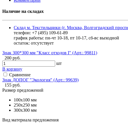
Комментарии
Наличие на складах
Склад м. Текстильщики (г. Москва, Волгоградский проспе
телефон: +7 (495) 109-61-89
график работы: пн-чт 10-18, пт 10-17, сб-вс выходной
остаток:
отсутствует
Знак 300*300 мм "Класс отходов I" (Арт.: 99811)
200 руб.
шт
В корзину
Сравнение
Знак ДОПОГ "Экология" (Арт.: 99639)
155 руб.
Размер предложений
100x100 мм
250x250 мм
300x300 мм
Вид материала предложения