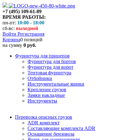
+7 (495) 109-61-89
ВРЕМЯ РАБОТЫ:
пн-пт:
10:00 - 18:00
сб-вс:
выходной
Войти
Регистрация
Корзина
0 позиций
на сумму
0 руб.
Фурнитура для прицепов
Фурнитура для бортов
Фурнитура для ворот
Тентовая фурнитура
Отбойники
Инструментальные ящики
Крепление грузов
Замки накладные
Инструменты
Перевозка опасных грузов
ADR комплект
Составляющие комплекта ADR
Оснащение бензовоза
Ящик для огнетушителя