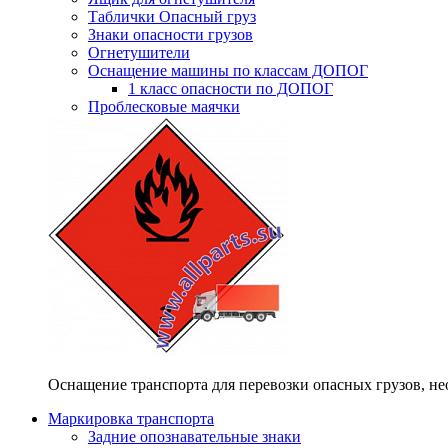
Таблички Опасный груз
Знаки опасности грузов
Огнетушители
Оснащение машины по классам ДОПОГ
1 класс опасности по ДОПОГ
Проблесковые маячки
Оснащение транспорта для перевозки опасных грузов, н
Маркировка транспорта
Задние опознавательные знаки