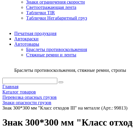
Знаки ограничения скорости
Светоотражающая лента
Таблички TIR
Таблички Негабаритный груз
Печатная продукция
Автокраски
Автотовары
Браслеты противоскольжения
Стяжныe ремни и ленты
Браслеты противоскольжения, стяжные ремни, стропы
Главная
Каталог товаров
Перевозка опасных грузов
Знаки опасности грузов
Знак 300*300 мм "Класс отходов III" на металле (Арт.: 99813)
Знак 300*300 мм "Класс отходо