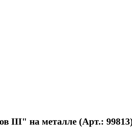
в III" на металле (Арт.: 99813