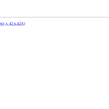
кт д. 42 к.42А)