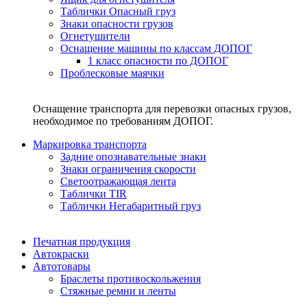
Таблички Опасный груз
Знаки опасности грузов
Огнетушители
Оснащение машины по классам ДОПОГ
1 класс опасности по ДОПОГ
Проблесковые маячки
Оснащение транспорта для перевозки опасных грузов,
необходимое по требованиям ДОПОГ.
Маркировка транспорта
Задние опознавательные знаки
Знаки ограничения скорости
Светоотражающая лента
Таблички TIR
Таблички Негабаритный груз
Печатная продукция
Автокраски
Автотовары
Браслеты противоскольжения
Стяжныe ремни и ленты