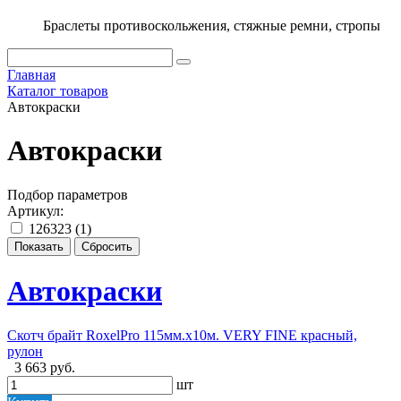
Браслеты противоскольжения, стяжные ремни, стропы
Главная
Каталог товаров
Автокраски
Автокраски
Подбор параметров
Артикул:
126323 (
1
)
Автокраски
Скотч брайт RoxelPro 115мм.х10м. VERY FINE красный,
рулон
3 663 руб.
шт