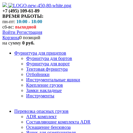
+7 (495) 109-61-89
ВРЕМЯ РАБОТЫ:
пн-пт:
10:00 - 18:00
сб-вс:
выходной
Войти
Регистрация
Корзина
0 позиций
на сумму
0 руб.
Фурнитура для прицепов
Фурнитура для бортов
Фурнитура для ворот
Тентовая фурнитура
Отбойники
Инструментальные ящики
Крепление грузов
Замки накладные
Инструменты
Перевозка опасных грузов
ADR комплект
Составляющие комплекта ADR
Оснащение бензовоза
Ящик для огнетушителя