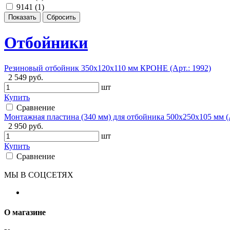
9141 (
1
)
Отбойники
Резиновый отбойник 350х120х110 мм КРОНЕ (Арт.: 1992)
2 549 руб.
шт
Купить
Сравнение
Монтажная пластина (340 мм) для отбойника 500х250х105 мм (А
2 950 руб.
шт
Купить
Сравнение
МЫ В СОЦСЕТЯХ
О магазине