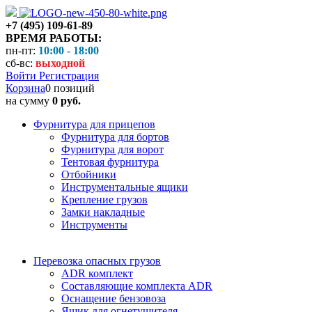
+7 (495) 109-61-89
ВРЕМЯ РАБОТЫ:
пн-пт:
10:00 - 18:00
сб-вс:
выходной
Войти
Регистрация
Корзина
0 позиций
на сумму
0 руб.
Фурнитура для прицепов
Фурнитура для бортов
Фурнитура для ворот
Тентовая фурнитура
Отбойники
Инструментальные ящики
Крепление грузов
Замки накладные
Инструменты
Перевозка опасных грузов
ADR комплект
Составляющие комплекта ADR
Оснащение бензовоза
Ящик для огнетушителя