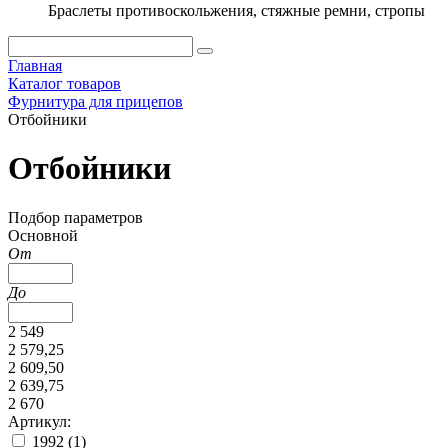
Браслеты противоскольжения, стяжные ремни, стропы
Главная
Каталог товаров
Фурнитура для прицепов
Отбойники
Отбойники
Подбор параметров
Основной
От
До
2 549
2 579,25
2 609,50
2 639,75
2 670
Артикул:
1992 (
1
)