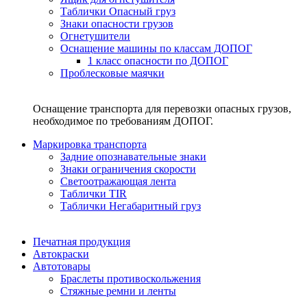
Таблички Опасный груз
Знаки опасности грузов
Огнетушители
Оснащение машины по классам ДОПОГ
1 класс опасности по ДОПОГ
Проблесковые маячки
Оснащение транспорта для перевозки опасных грузов,
необходимое по требованиям ДОПОГ.
Маркировка транспорта
Задние опознавательные знаки
Знаки ограничения скорости
Светоотражающая лента
Таблички TIR
Таблички Негабаритный груз
Печатная продукция
Автокраски
Автотовары
Браслеты противоскольжения
Стяжныe ремни и ленты