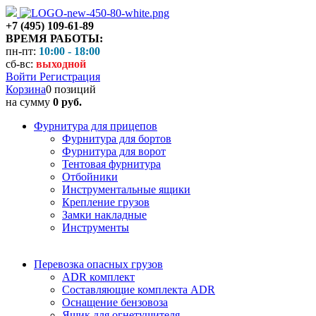
+7 (495) 109-61-89
ВРЕМЯ РАБОТЫ:
пн-пт:
10:00 - 18:00
сб-вс:
выходной
Войти
Регистрация
Корзина
0 позиций
на сумму
0 руб.
Фурнитура для прицепов
Фурнитура для бортов
Фурнитура для ворот
Тентовая фурнитура
Отбойники
Инструментальные ящики
Крепление грузов
Замки накладные
Инструменты
Перевозка опасных грузов
ADR комплект
Составляющие комплекта ADR
Оснащение бензовоза
Ящик для огнетушителя