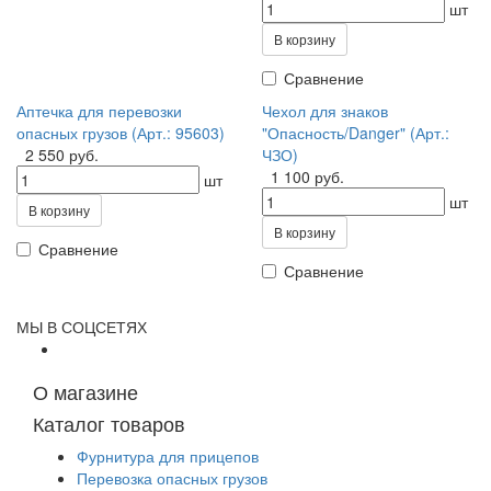
шт
В корзину
Сравнение
Аптечка для перевозки
Чехол для знаков
опасных грузов (Арт.: 95603)
"Опасность/Danger" (Арт.:
2 550 руб.
ЧЗО)
1 100 руб.
шт
шт
В корзину
В корзину
Сравнение
Сравнение
МЫ В СОЦСЕТЯХ
О магазине
Каталог товаров
Фурнитура для прицепов
Перевозка опасных грузов