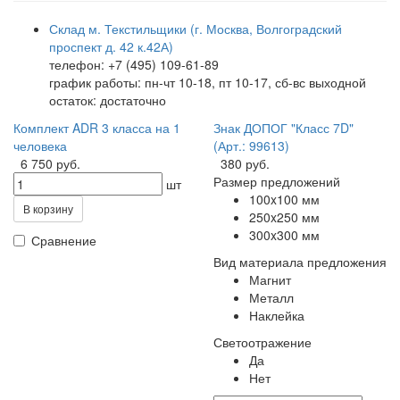
Склад м. Текстильщики (г. Москва, Волгоградский
проспект д. 42 к.42А)
телефон: +7 (495) 109-61-89
график работы: пн-чт 10-18, пт 10-17, сб-вс выходной
остаток:
достаточно
Комплект ADR 3 класса на 1
Знак ДОПОГ "Класс 7D"
человека
(Арт.: 99613)
6 750 руб.
380 руб.
Размер предложений
шт
100x100 мм
В корзину
250x250 мм
300x300 мм
Сравнение
Вид материала предложения
Магнит
Металл
Наклейка
Светоотражение
Да
Нет