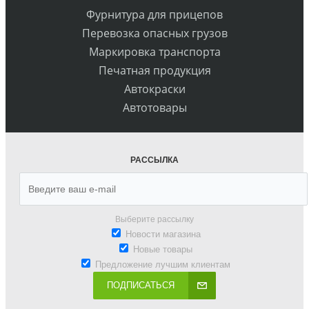
Фурнитура для прицепов
Перевозка опасных грузов
Маркировка транспорта
Печатная продукция
Автокраски
Автотовары
РАССЫЛКА
Выберите рассылку
Новости магазина
Новые товары
Предложение лучшим клиентам
ПОДПИСАТЬСЯ