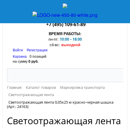
+7 (495) 109-61-89
ВРЕМЯ РАБОТЫ:
пн-пт:
10:00 - 18:00
сб-вс:
выходной
Войти
Регистрация
Корзина
0 позиций
на сумму
0 руб.
Главная
Каталог товаров
Маркировка транспорта
Светоотражающая лента
Светоотражающая лента 0,05х25 м красно-черная шашка
(Арт.: 24163)
Светоотражающая лента