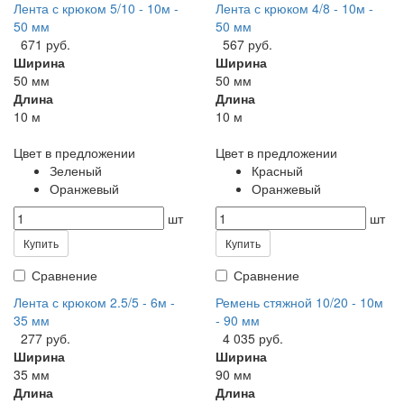
Лента с крюком 5/10 - 10м -
Лента с крюком 4/8 - 10м -
50 мм
50 мм
671 руб.
567 руб.
Ширина
Ширина
50 мм
50 мм
Длина
Длина
10 м
10 м
Цвет в предложении
Цвет в предложении
Зеленый
Красный
Оранжевый
Оранжевый
шт
шт
Купить
Купить
Сравнение
Сравнение
Лента с крюком 2.5/5 - 6м -
Ремень стяжной 10/20 - 10м
35 мм
- 90 мм
277 руб.
4 035 руб.
Ширина
Ширина
35 мм
90 мм
Длина
Длина