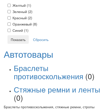
Желтый (
1
)
Зеленый (
2
)
Красный (
2
)
Оранжевый (
8
)
Синий (
1
)
Автотовары
Браслеты
противоскольжения
(0)
Стяжныe ремни и ленты
(0)
Браслеты противоскольжения, стяжные ремни, стропы