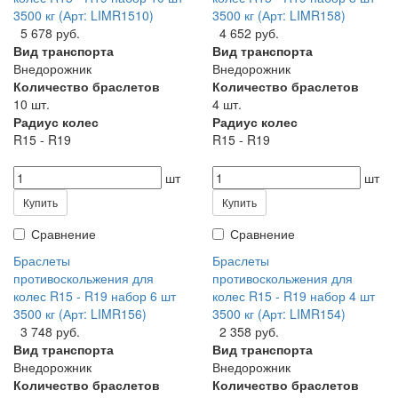
3500 кг (Арт: LIMR1510)
3500 кг (Арт: LIMR158)
5 678 руб.
4 652 руб.
Вид транспорта
Вид транспорта
Внедорожник
Внедорожник
Количество браслетов
Количество браслетов
10 шт.
4 шт.
Радиус колес
Радиус колес
R15 - R19
R15 - R19
шт
шт
Купить
Купить
Сравнение
Сравнение
Браслеты
Браслеты
противоскольжения для
противоскольжения для
колес R15 - R19 набор 6 шт
колес R15 - R19 набор 4 шт
3500 кг (Арт: LIMR156)
3500 кг (Арт: LIMR154)
3 748 руб.
2 358 руб.
Вид транспорта
Вид транспорта
Внедорожник
Внедорожник
Количество браслетов
Количество браслетов