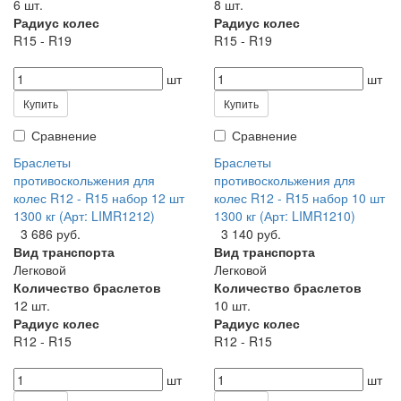
6 шт.
8 шт.
Радиус колес
Радиус колес
R15 - R19
R15 - R19
шт
шт
Купить
Купить
Сравнение
Сравнение
Браслеты
Браслеты
противоскольжения для
противоскольжения для
колес R12 - R15 набор 12 шт
колес R12 - R15 набор 10 шт
1300 кг (Арт: LIMR1212)
1300 кг (Арт: LIMR1210)
3 686 руб.
3 140 руб.
Вид транспорта
Вид транспорта
Легковой
Легковой
Количество браслетов
Количество браслетов
12 шт.
10 шт.
Радиус колес
Радиус колес
R12 - R15
R12 - R15
шт
шт