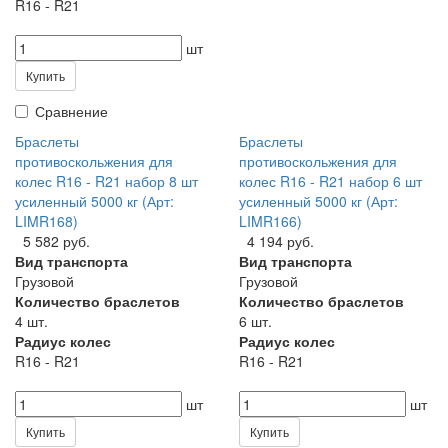
R16 - R21
шт
Купить
Сравнение
Браслеты
Браслеты
противоскольжения для
противоскольжения для
колес R16 - R21 набор 8 шт
колес R16 - R21 набор 6 шт
усиленный 5000 кг (Арт:
усиленный 5000 кг (Арт:
LIMR168)
LIMR166)
5 582 руб.
4 194 руб.
Вид транспорта
Вид транспорта
Грузовой
Грузовой
Количество браслетов
Количество браслетов
4 шт.
6 шт.
Радиус колес
Радиус колес
R16 - R21
R16 - R21
шт
шт
Купить
Купить