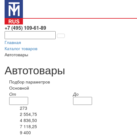
+7 (495) 109-61-89
Главная
Каталог товаров
Автотовары
Автотовары
Подбор параметров
Основной
От
До
273
2 554,75
4 836,50
7 118,25
9 400