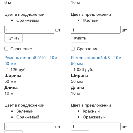
6 м
10 м
Цвет в предложении
Цвет в предложении
Оранжевый
Желтый
шт
шт
Купить
Купить
Сравнение
Сравнение
Ремень стяжной 5/10 - 10м -
Ремень стяжной 4/8 - 10м -
50 мм
50 мм
1 126 руб.
1 023 руб.
Ширина
Ширина
50 мм
50 мм
Длина
Длина
10 м
10 м
Цвет в предложении
Цвет в предложении
Зеленый
Красный
Оранжевый
Оранжевый
шт
шт