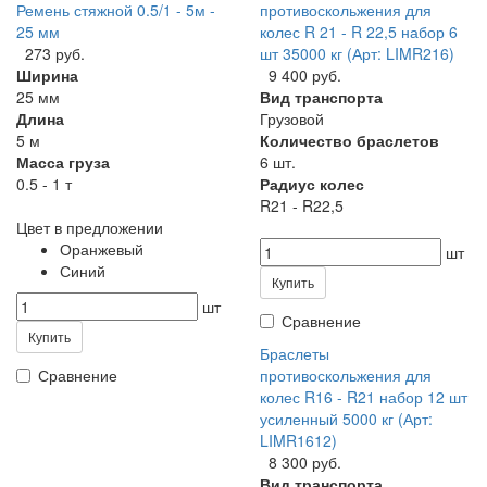
Ремень стяжной 0.5/1 - 5м -
противоскольжения для
25 мм
колес R 21 - R 22,5 набор 6
273 руб.
шт 35000 кг (Арт: LIMR216)
Ширина
9 400 руб.
25 мм
Вид транспорта
Длина
Грузовой
5 м
Количество браслетов
Масса груза
6 шт.
0.5 - 1 т
Радиус колес
R21 - R22,5
Цвет в предложении
Оранжевый
шт
Синий
Купить
шт
Сравнение
Купить
Браслеты
Сравнение
противоскольжения для
колес R16 - R21 набор 12 шт
усиленный 5000 кг (Арт:
LIMR1612)
8 300 руб.
Вид транспорта