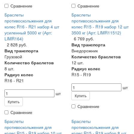
Сравнение
Сравнение
Браслеты
Браслеты
противоскольжения для
противоскольжения для
колес R16 - R21 набор 4 шт
колес R15 - R19 набор 12 шт
усиленный 5000 кг (Арт:
3500 кг (Арт: LIMR11512)
LIMR164)
6 769 руб.
2 828 руб.
Вид транспорта
Вид транспорта
Внедорожник
Грузовой
Количество браслетов
Количество браслетов
12 шт.
8 шт.
Радиус колес
Радиус колес
R15 - R19
R16 - R21
шт
шт
Купить
Купить
Сравнение
Сравнение
Браслеты
Браслеты
противоскольжения для
противоскольжения для
колес R15 - R19 набор 10 шт
колес R15 - R19 набор 8 шт