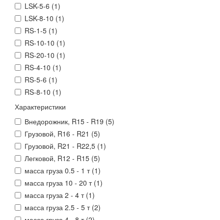
LSK-5-6 (
1
)
LSK-8-10 (
1
)
RS-1-5 (
1
)
RS-10-10 (
1
)
RS-20-10 (
1
)
RS-4-10 (
1
)
RS-5-6 (
1
)
RS-8-10 (
1
)
Характеристики
Внедорожник, R15 - R19 (
5
)
Грузовой, R16 - R21 (
5
)
Грузовой, R21 - R22,5 (
1
)
Легковой, R12 - R15 (
5
)
масса груза 0.5 - 1 т (
1
)
масса груза 10 - 20 т (
1
)
масса груза 2 - 4 т (
1
)
масса груза 2.5 - 5 т (
2
)
масса груза 4 - 8 т (
2
)