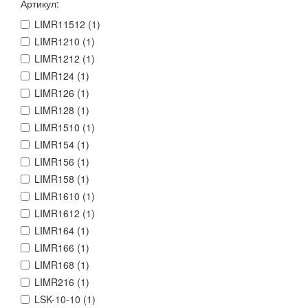
Артикул:
LIMR11512 (
1
)
LIMR1210 (
1
)
LIMR1212 (
1
)
LIMR124 (
1
)
LIMR126 (
1
)
LIMR128 (
1
)
LIMR1510 (
1
)
LIMR154 (
1
)
LIMR156 (
1
)
LIMR158 (
1
)
LIMR1610 (
1
)
LIMR1612 (
1
)
LIMR164 (
1
)
LIMR166 (
1
)
LIMR168 (
1
)
LIMR216 (
1
)
LSK-10-10 (
1
)