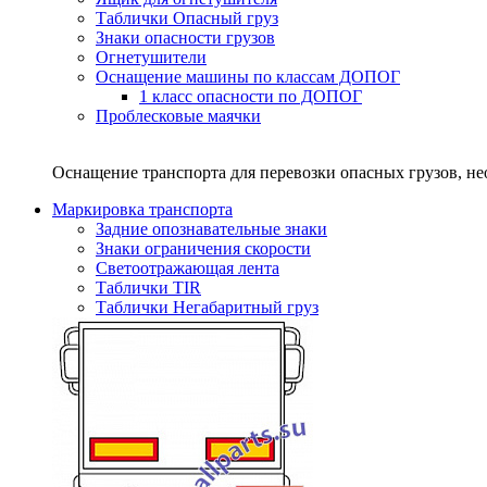
Таблички Опасный груз
Знаки опасности грузов
Огнетушители
Оснащение машины по классам ДОПОГ
1 класс опасности по ДОПОГ
Проблесковые маячки
Оснащение транспорта для перевозки опасных грузов, н
Маркировка транспорта
Задние опознавательные знаки
Знаки ограничения скорости
Светоотражающая лента
Таблички TIR
Таблички Негабаритный груз