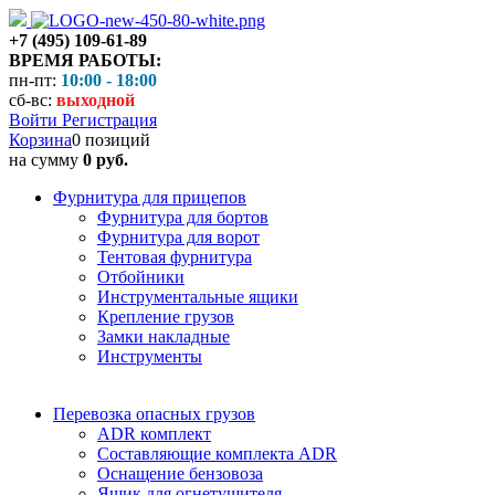
+7 (495) 109-61-89
ВРЕМЯ РАБОТЫ:
пн-пт:
10:00 - 18:00
сб-вс:
выходной
Войти
Регистрация
Корзина
0 позиций
на сумму
0 руб.
Фурнитура для прицепов
Фурнитура для бортов
Фурнитура для ворот
Тентовая фурнитура
Отбойники
Инструментальные ящики
Крепление грузов
Замки накладные
Инструменты
Перевозка опасных грузов
ADR комплект
Составляющие комплекта ADR
Оснащение бензовоза
Ящик для огнетушителя