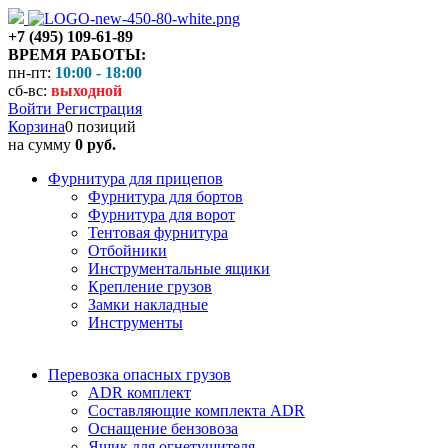
+7 (495) 109-61-89
ВРЕМЯ РАБОТЫ:
пн-пт:
10:00 - 18:00
сб-вс:
выходной
Войти
Регистрация
Корзина
0 позиций
на сумму
0 руб.
Фурнитура для прицепов
Фурнитура для бортов
Фурнитура для ворот
Тентовая фурнитура
Отбойники
Инструментальные ящики
Крепление грузов
Замки накладные
Инструменты
Перевозка опасных грузов
ADR комплект
Составляющие комплекта ADR
Оснащение бензовоза
Ящик для огнетушителя