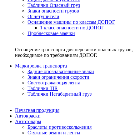
Таблички Опасный груз
Знаки опасности грузов
Огнетушители
Оснащение машины по классам ДОПОГ
1 класс опасности по ДОПОГ
Проблесковые маячки
Оснащение транспорта для перевозки опасных грузов,
необходимое по требованиям ДОПОГ.
Маркировка транспорта
Задние опознавательные знаки
Знаки ограничения скорости
Светоотражающая лента
Таблички TIR
Таблички Негабаритный груз
Печатная продукция
Автокраски
Автотовары
Браслеты противоскольжения
Стяжныe ремни и ленты