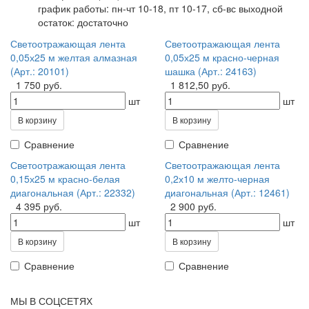
график работы: пн-чт 10-18, пт 10-17, сб-вс выходной
остаток:
достаточно
Светоотражающая лента
Светоотражающая лента
0,05х25 м желтая алмазная
0,05х25 м красно-черная
(Арт.: 20101)
шашка (Арт.: 24163)
1 750 руб.
1 812,50 руб.
шт
шт
В корзину
В корзину
Сравнение
Сравнение
Светоотражающая лента
Светоотражающая лента
0,15х25 м красно-белая
0,2х10 м желто-черная
диагональная (Арт.: 22332)
диагональная (Арт.: 12461)
4 395 руб.
2 900 руб.
шт
шт
В корзину
В корзину
Сравнение
Сравнение
МЫ В СОЦСЕТЯХ