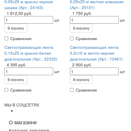
0,05х25 м красно-черная
0,05х25 м желтая алмазная
шашка (Арт.: 24163)
(Арт.: 20101)
1 812,50 руб.
1 750 руб.
шт
шт
В корзину
В корзину
Сравнение
Сравнение
Светоотражающая лента
Светоотражающая лента
0,15х25 м красно-белая
0,2х10 м желто-черная
диагональная (Арт.: 22332)
диагональная (Арт.: 12461)
4 395 руб.
2 900 руб.
шт
шт
В корзину
В корзину
Сравнение
Сравнение
МЫ В СОЦСЕТЯХ
О магазине
Каталог товаров