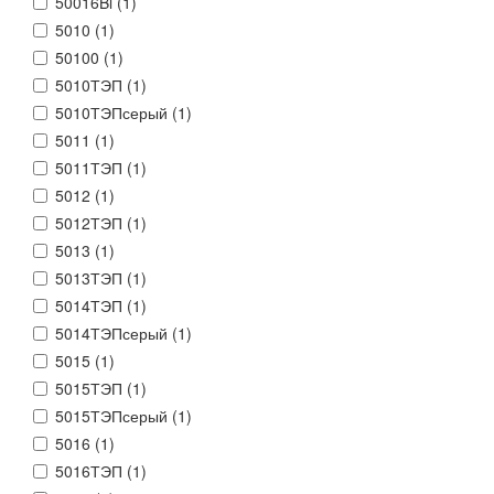
50016Bl (
1
)
5010 (
1
)
50100 (
1
)
5010ТЭП (
1
)
5010ТЭПсерый (
1
)
5011 (
1
)
5011ТЭП (
1
)
5012 (
1
)
5012ТЭП (
1
)
5013 (
1
)
5013ТЭП (
1
)
5014ТЭП (
1
)
5014ТЭПсерый (
1
)
5015 (
1
)
5015ТЭП (
1
)
5015ТЭПсерый (
1
)
5016 (
1
)
5016ТЭП (
1
)