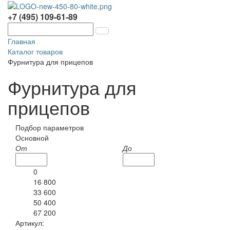
+7 (495) 109-61-89
Главная
Каталог товаров
Фурнитура для прицепов
Фурнитура для
прицепов
Подбор параметров
Основной
От
До
0
16 800
33 600
50 400
67 200
Артикул: