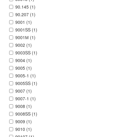
90.145 (
1
)
90.207 (
1
)
9001 (
1
)
9001SS (
1
)
9001М (
1
)
9002 (
1
)
9003SS (
1
)
9004 (
1
)
9005 (
1
)
9005-1 (
1
)
9005SS (
1
)
9007 (
1
)
9007-1 (
1
)
9008 (
1
)
9008SS (
1
)
9009 (
1
)
9010 (
1
)
90107 (
1
)