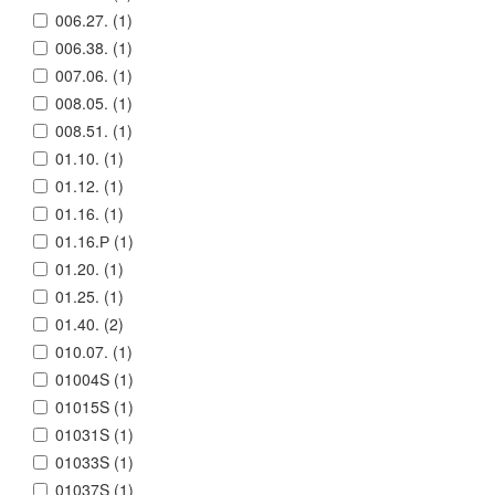
006.27. (
1
)
006.38. (
1
)
007.06. (
1
)
008.05. (
1
)
008.51. (
1
)
01.10. (
1
)
01.12. (
1
)
01.16. (
1
)
01.16.Р (
1
)
01.20. (
1
)
01.25. (
1
)
01.40. (
2
)
010.07. (
1
)
01004S (
1
)
01015S (
1
)
01031S (
1
)
01033S (
1
)
01037S (
1
)