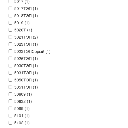
5017 (
1
)
5017ТЭП (
1
)
5018ТЭП (
1
)
5019 (
1
)
5020Т (
1
)
5021ТЭП (
2
)
5023ТЭП (
1
)
5023ТЭПСерый (
1
)
5026ТЭП (
1
)
5030ТЭП (
1
)
5031ТЭП (
1
)
5050ТЭП (
1
)
5051ТЭП (
1
)
50609 (
1
)
50632 (
1
)
5069 (
1
)
5101 (
1
)
5102 (
1
)