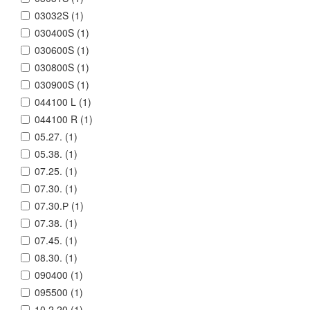
03032S (
1
)
030400S (
1
)
030600S (
1
)
030800S (
1
)
030900S (
1
)
044100 L (
1
)
044100 R (
1
)
05.27. (
1
)
05.38. (
1
)
07.25. (
1
)
07.30. (
1
)
07.30.Р (
1
)
07.38. (
1
)
07.45. (
1
)
08.30. (
1
)
090400 (
1
)
095500 (
1
)
10.2.20 (
1
)