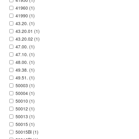
41950 (
1
)
41960 (
1
)
41990 (
1
)
43.20. (
1
)
43.20.01 (
1
)
43.20.02 (
1
)
47.00. (
1
)
47.10. (
1
)
48.00. (
1
)
49.38. (
1
)
49.51. (
1
)
50003 (
1
)
50004 (
1
)
50010 (
1
)
50012 (
1
)
50013 (
1
)
50015 (
1
)
50015Bl (
1
)