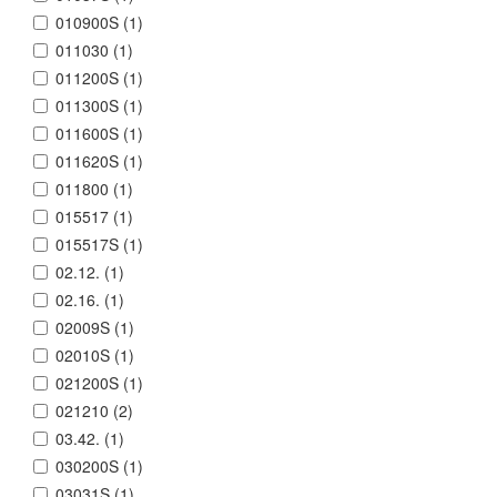
010900S (
1
)
011030 (
1
)
011200S (
1
)
011300S (
1
)
011600S (
1
)
011620S (
1
)
011800 (
1
)
015517 (
1
)
015517S (
1
)
02.12. (
1
)
02.16. (
1
)
02009S (
1
)
02010S (
1
)
021200S (
1
)
021210 (
2
)
03.42. (
1
)
030200S (
1
)
03031S (
1
)