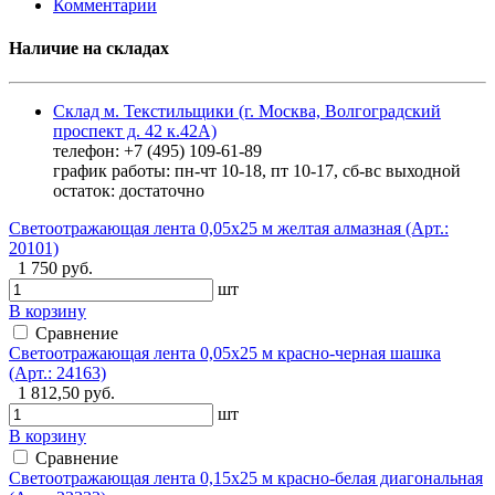
Комментарии
Наличие на складах
Склад м. Текстильщики (г. Москва, Волгоградский
проспект д. 42 к.42А)
телефон: +7 (495) 109-61-89
график работы: пн-чт 10-18, пт 10-17, сб-вс выходной
остаток:
достаточно
Светоотражающая лента 0,05х25 м желтая алмазная (Арт.:
20101)
1 750 руб.
шт
В корзину
Сравнение
Светоотражающая лента 0,05х25 м красно-черная шашка
(Арт.: 24163)
1 812,50 руб.
шт
В корзину
Сравнение
Светоотражающая лента 0,15х25 м красно-белая диагональная