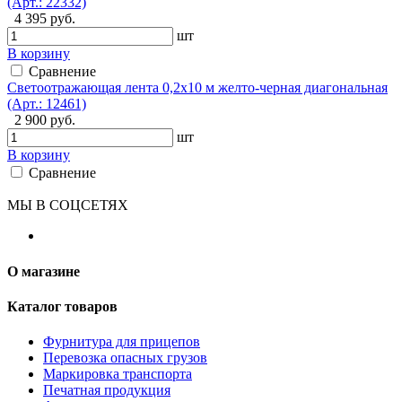
(Арт.: 22332)
4 395 руб.
шт
В корзину
Сравнение
Светоотражающая лента 0,2х10 м желто-черная диагональная
(Арт.: 12461)
2 900 руб.
шт
В корзину
Сравнение
МЫ В СОЦСЕТЯХ
О магазине
Каталог товаров
Фурнитура для прицепов
Перевозка опасных грузов
Маркировка транспорта
Печатная продукция