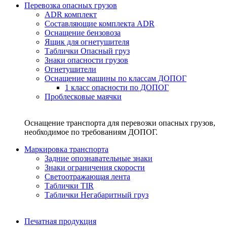
Перевозка опасных грузов
ADR комплект
Составляющие комплекта ADR
Оснащение бензовоза
Ящик для огнетушителя
Таблички Опасный груз
Знаки опасности грузов
Огнетушители
Оснащение машины по классам ДОПОГ
1 класс опасности по ДОПОГ
Проблесковые маячки
Оснащение транспорта для перевозки опасных грузов,
необходимое по требованиям ДОПОГ.
Маркировка транспорта
Задние опознавательные знаки
Знаки ограничения скорости
Светоотражающая лента
Таблички TIR
Таблички Негабаритный груз
Печатная продукция